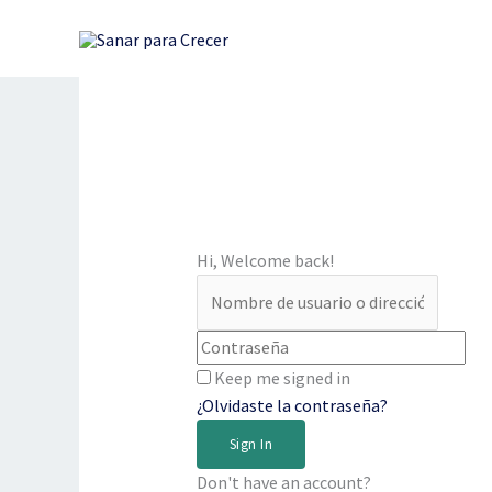
Ir
al
contenido
Hi, Welcome back!
Keep me signed in
¿Olvidaste la contraseña?
Sign In
Don't have an account?