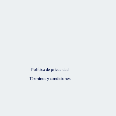
Política de privacidad
Términos y condiciones