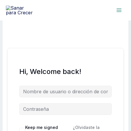
Ir
al
contenido
Hi, Welcome back!
Keep me signed
¿Olvidaste la