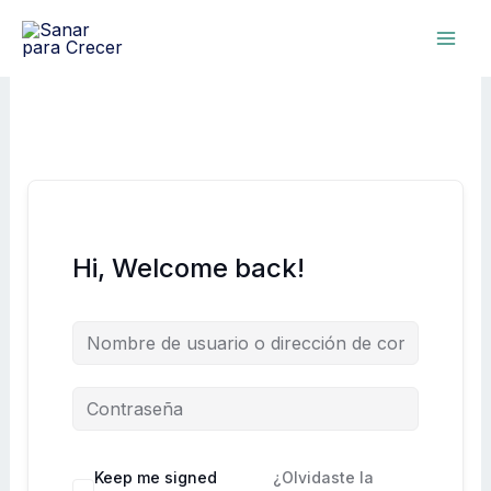
Ir
al
contenido
Hi, Welcome back!
Keep me signed
¿Olvidaste la