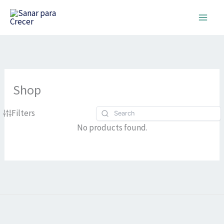
Ir
al
contenido
Shop
Filters
No products found.